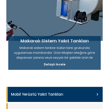
Makaralı Sistem Yakıt Tankları
Makaralı sistem tanklar bütün tank grubunda
uygulaması mümkündür. Ürün Müşteri isteğine göre
dispanser yanına veya seyyar bir şekilde ürün ile
birlikte montaj edilerek müşteriye teslim edilir.
Detaylı İncele
Mobil Yerüstü Yakıt Tankları